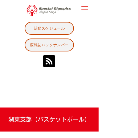
活動スケジュール
広報誌バックナンバー
湖東支部（バスケットボール）