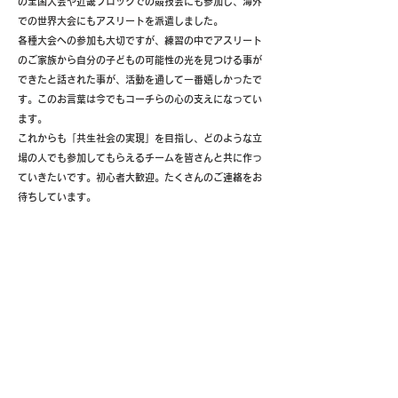
の全国大会や近畿ブロックでの競技会にも参加し、海外
での世界大会にもアスリートを派遣しました。
各種大会への参加も大切ですが、練習の中でアスリート
のご家族から自分の子どもの可能性の光を見つける事が
できたと話された事が、活動を通して一番嬉しかったで
す。このお言葉は今でもコーチらの心の支えになってい
ます。
これからも「共生社会の実現」を目指し、どのような立
場の人でも参加してもらえるチームを皆さんと共に作っ
ていきたいです。初心者大歓迎。たくさんのご連絡をお
待ちしています。