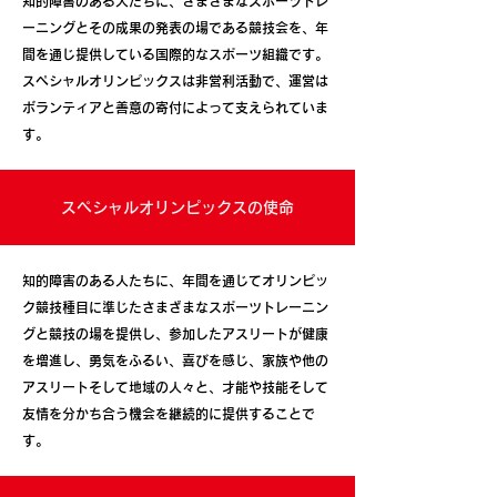
知的障害のある人たちに、さまざまなスポーツトレ
ーニングとその成果の発表の場である競技会を、年
間を通じ提供している国際的なスポーツ組織です。
スペシャルオリンピックスは非営利活動で、運営は
ボランティアと善意の寄付によって支えられていま
す。
スペシャルオリンピックスの使命
知的障害のある人たちに、年間を通じてオリンピッ
ク競技種目に準じたさまざまなスポーツトレーニン
グと競技の場を提供し、参加したアスリートが健康
を増進し、勇気をふるい、喜びを感じ、家族や他の
アスリートそして地域の人々と、才能や技能そして
友情を分かち合う機会を継続的に提供することで
す。