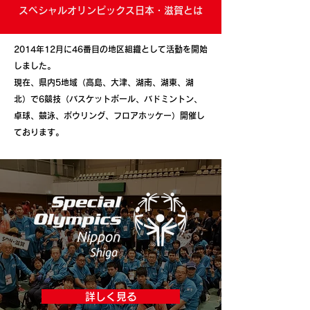
スペシャルオリンピックス日本・滋賀とは
2014年12月に46番目の地区組織として活動を開始
しました。
現在、県内5地域（高島、大津、湖南、湖東、湖
北）で6競技（バスケットボール、バドミントン、
卓球、競泳、ボウリング、フロアホッケー）開催し
ております。
詳しく見る