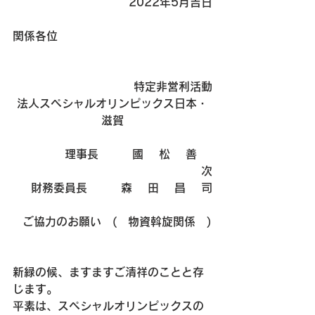
2022年5月吉日
関係各位
　　　　　　  　　　　特定非営利活動
法人スペシャルオリンピックス日本・
滋賀
　　　　理事長　　　國　 松　 善　 
次
財務委員長　　　森　 田　 昌　 司
  ご協力のお願い　(　物資斡旋関係　)
新緑の候、ますますご清祥のことと存
じます。
平素は、スペシャルオリンピックスの