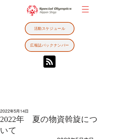
活動スケジュール
広報誌バックナンバー
2022年5月14日
2022年 夏の物資斡旋につ
いて