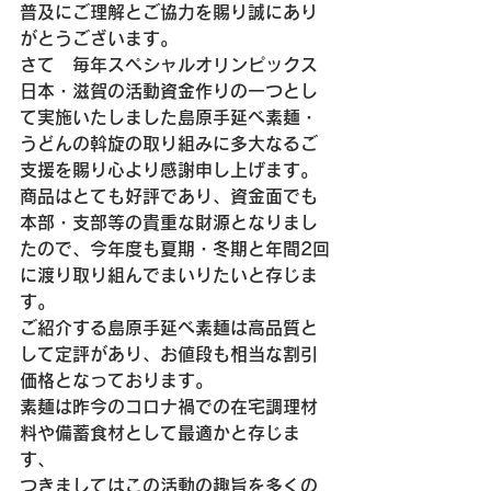
普及にご理解とご協力を賜り誠にあり
がとうございます。
さて　毎年スペシャルオリンピックス
日本・滋賀の活動資金作りの一つとし
て実施いたしました島原手延べ素麺・
うどんの斡旋の取り組みに多大なるご
支援を賜り心より感謝申し上げます。
商品はとても好評であり、資金面でも
本部・支部等の貴重な財源となりまし
たので、今年度も夏期・冬期と年間2回
に渡り取り組んでまいりたいと存じま
す。
ご紹介する島原手延べ素麺は高品質と
して定評があり、お値段も相当な割引
価格となっております。
素麺は昨今のコロナ禍での在宅調理材
料や備蓄食材として最適かと存じま
す、
つきましてはこの活動の趣旨を多くの