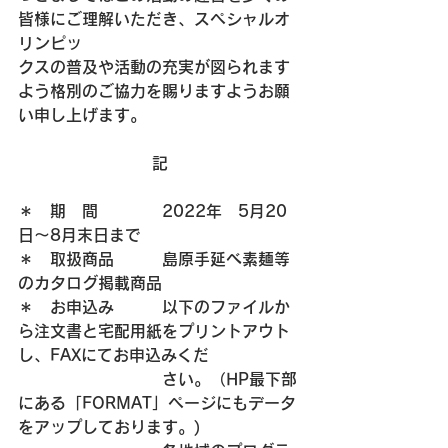
皆様にご理解いただき、スペシャルオ
リンピッ
クスの普及や活動の充実が図られます
よう格別のご協力を賜りますようお願
い申し上げます。
記
＊　期　間　　　　2022年　5月20
日～8月末日まで
＊　取扱商品　　　島原手延べ素麺等
のカタログ掲載商品
＊　お申込み　　　以下のファイルか
ら注文書と宅配用紙をプリントアウト
し、FAXにてお申込みくだ
　　　　　　　　　さい。（HP最下部
にある「FORMAT」ページにもデータ
をアップしております。)