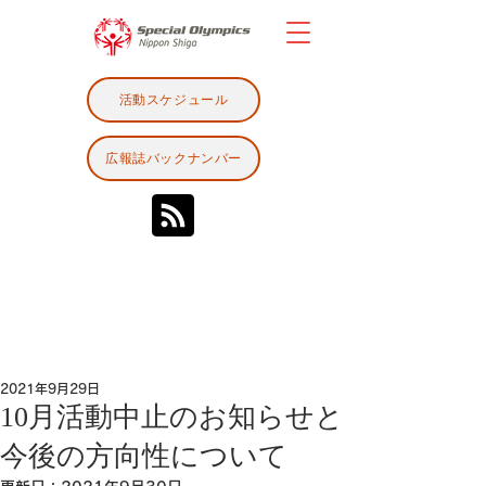
活動スケジュール
広報誌バックナンバー
2021年9月29日
10月活動中止のお知らせと
今後の方向性について