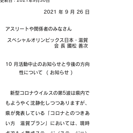
更新日：
2021年9月30日
2021 年 9 月 26 日
アスリートや関係者のみなさん 
スペシャルオリンピックス日本・滋賀 
会 長 國松 善次 
10 月活動中止のお知らせと今後の方向
性について  ( お知らせ )  
　新型コロナウイルスの第5波は県内で
もようやく沈静化しつつありますが、
県が発表している「コロナとのつきあ
い方　滋賀プラン」においては、現時