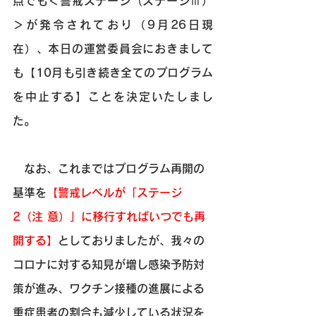
点でも＜警戒ステージ（ステージⅢ）
＞が発令されており（9月26日現
在）、本日の運営委員会におきまして
も【10月も引き続き全てのプログラム
を中止する】ことを決定いたしまし
た。 
　なお、これまではプログラム再開の
基準を
【警戒レベルが「ステージ
2（注 意）」に移行すればいつでも再
開する】
としておりましたが、我々の
コロナに対する知見が増し感染予防対
策が進み、ワクチン接種の進展による
重症患者の割合も減少している状況を