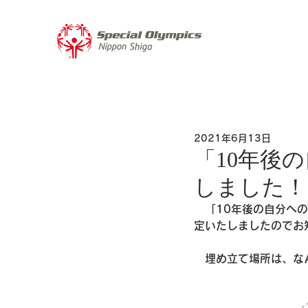
2021年6月13日
「10年後
しました！
　「10年後の自分へ
定いたしましたのでお
　埋め立て場所は、な