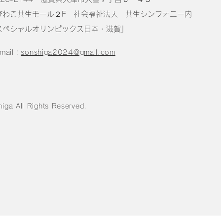
わこ共生モール２F 社会福祉法人 共生シンフォニー
内
スペシャルオリンピックス日本・滋賀」
-mail：
sonshiga2024@gmail.com
iga All Rights Reserved.