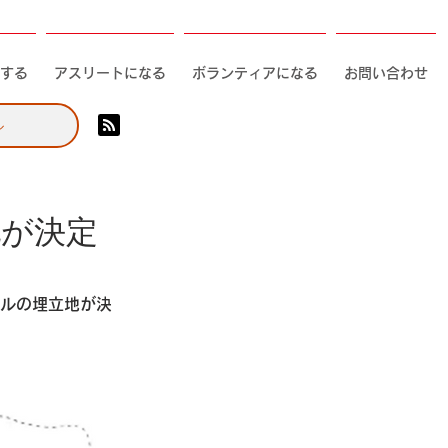
する
アスリートになる
ボランティアになる
お問い合わせ
ル
地が決定
セルの埋立地が決