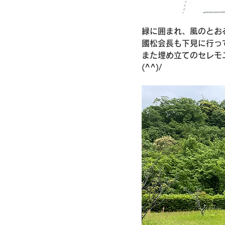
緑に囲まれ、風のとお
國松会長も下見に行っ
また埋め立てのセレモ
(^^)/