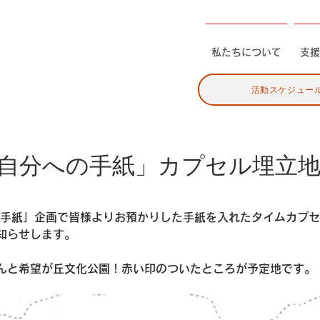
私たちについて
支援
活動スケジュー
の自分への手紙」カプセル埋立
の手紙」企画で皆様よりお預かりした手紙を入れたタイムカプ
知らせします。
んと希望が丘文化公園！赤い印のついたところが予定地です。