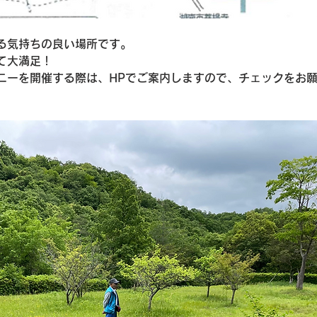
る気持ちの良い場所です。
て大満足！
ニーを開催する際は、HPでご案内しますので、チェックをお